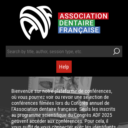
Help
Bienvenue sur notre plateforme de conférences,
où vous pourrez voir ou revoir une sélection de
conférences filmées lors du Congrès annuel de
l'Association dentaire française. Seuls les inscrits
au programme scientifique du Congrès ADF 2025
peuvent accéder aux conférences. Pour cela, il
vous suffit de vous connecter avec les identifiants